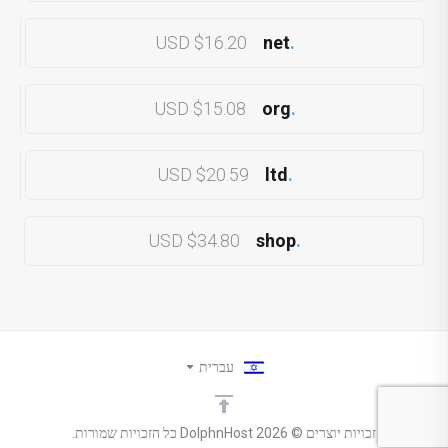
$16.20 USD
net
.
$15.08 USD
org
.
$20.59 USD
ltd
.
$34.80 USD
shop
.
עברית
זכויות יוצרים © 2026 DolphnHost כל הזכויות שמורות.